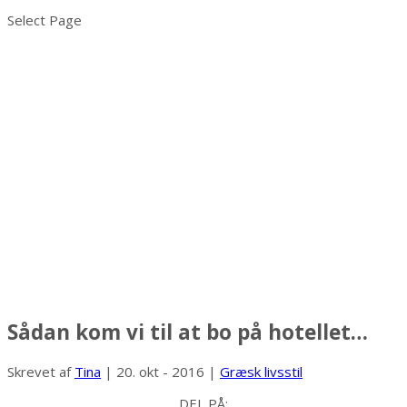
Select Page
Sådan kom vi til at bo på hotellet…
Skrevet af
Tina
|
20. okt - 2016
|
Græsk livsstil
DEL PÅ: