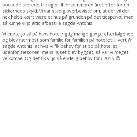
bookede allerede tre uger til forsommeren året efter for en
sikkerheds skyld. Vi var stadig overbeviste om, at der vil der
nok helt sikkert være et hus på grunden på det tidspunkt, men
så kunne vi jo altid afbestille sagde Antonis.
Vi endte jo så på hans hotel rigtig mange gange efterfølgende
og blev nærmest som familie for familien på hotellet. Hvert år
sagde Antonis, at hvis vi fik behov for at bo på hotellet
udenfor sæsonen, mens huset blev bygget, så var vi meget
velkomne. Og det fik vi jo så endelig behov for i 2015 😉