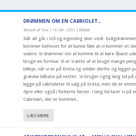
DRØMMEN OM EN CABRIOLET..
Skrevet af
Tina
|
14. okt - 2015
|
Bilkøb
Når alt går i stå og ingenting sker vedr. boligdrømmen
kommer behovet for at kunne føle at vi kommer et skr
videre. Vi drømmer om at komme til at køre åbent ud
bruge en formue. Vi er trætte af at bruge mange pen
billeje, når vi er på Kreta og sidder derfor og kigger 
græske bilbase på nettet. Vi bruger rigtig lang tid på 
kigge på cabrioleter til salg på Kreta, men de er enten 
dyre eller også i forkerte farver. I lang tid lurer vi på 
Cabriolet, der er kommet...
LÆS MERE