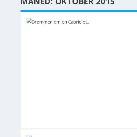
MÅNED: OKTOBER 2015