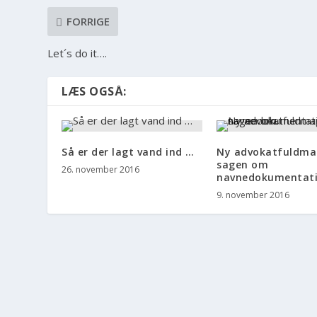
FORRIGE
Let´s do it….
LÆS OGSÅ:
Så er der lagt vand ind …
Ny advokatfuldmag
sagen om
26. november 2016
navnedokumentat
9. november 2016