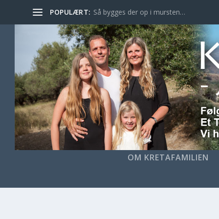
POPULÆRT:
Så bygges der op i mursten…
OM KRETAFAMILIEN