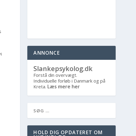
s
ANNONCE
i
Slankepsykolog.dk
Forstå din overvægt.
Individuelle forløb i Danmark og på
Læs mere her
Kreta.
HOLD DIG OPDATERET OM