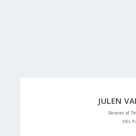
JULEN VAR
Skrevet af
Ti
DEL P